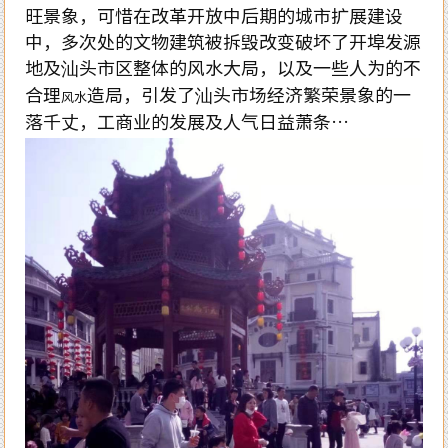
旺景象，可惜在改革开放中后期的城市扩展建设
中，多次处的文物建筑被拆毁改变破坏了开埠发源
地及汕头市区整体的风水大局，以及一些人为的不
合理
造局，引发了汕头市场经济繁荣景象的一
风水
落千丈，工商业的发展及人气日益萧条…