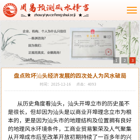
1
2
3
盘点败坏汕头经济发展的四次处人为风水破局
时间：2025-12-16
点击：4093
从历史角度看汕头，汕头开埠立市的历史虽不
是很长，但却因为汕头是以商业开埠理念立市为根
本的，更是因为汕头市的地理结构及位置拥有良好
的地理风水环境条件，工商业贸易繁荣及人气聚集
从开埠成市后至改革开放初期持续了一百多年的兴