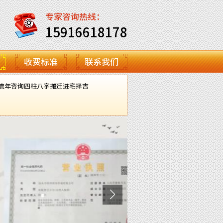
专家咨询热线：
15916618178
收费标准
联系我们
流年咨询
四柱八字
搬迁进宅择吉