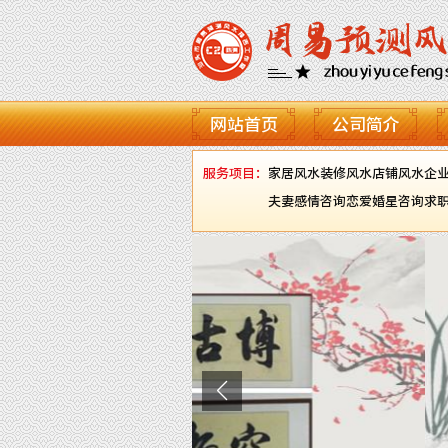
网站首页
公司简介
服务项目：
家居风水
装修风水
店铺风水
企
夫妻感情咨询
恋爱婚星咨询
求