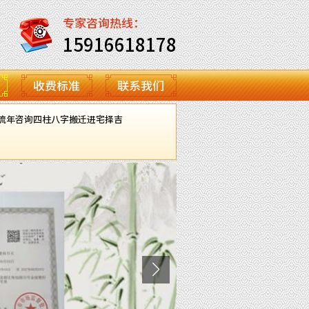
专家咨询热线：
15916618178
收费标准
联系我们
流年咨询
四柱八字
搬迁进宅择吉