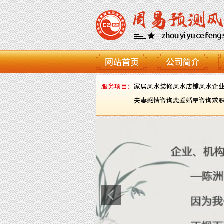
网站首页
公司简介
服务项目：
家居风水
装修风水
店铺风水
企
夫妻感情咨询
恋爱婚星咨询
求