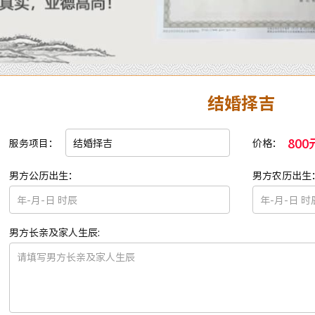
结婚择吉
800
服务项目：
价格：
男方公历出生：
男方农历出生
男方长亲及家人生辰: