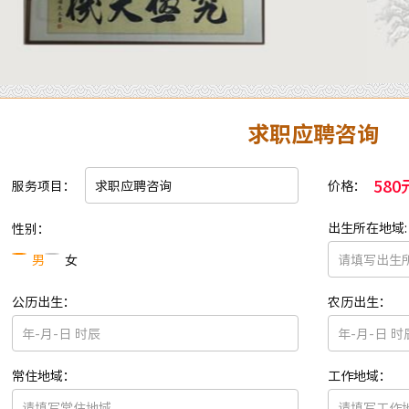
求职应聘咨询
580
服务项目：
价格：
出生所在地域:
性别：
男
女
公历出生：
农历出生：
常住地域：
工作地域：