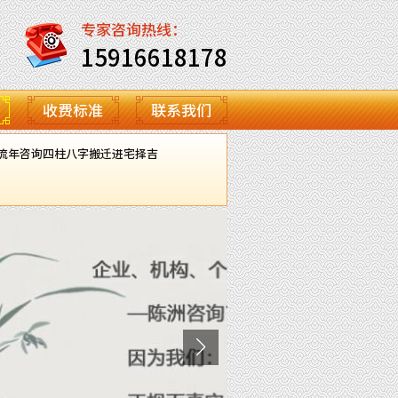
专家咨询热线：
15916618178
收费标准
联系我们
流年咨询
四柱八字
搬迁进宅择吉