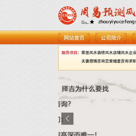
网站首页
公司简介
服务项目：
家居风水
装修风水
店铺风水
企
夫妻感情咨询
恋爱婚星咨询
求