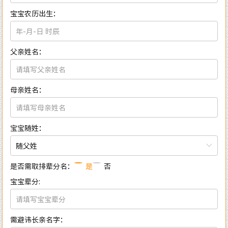
宝宝农历出生：
父亲姓名：
母亲姓名：
宝宝随姓：
随父姓
是否需取排辈分名：
是
否
宝宝辈分:
需避讳长亲名字：