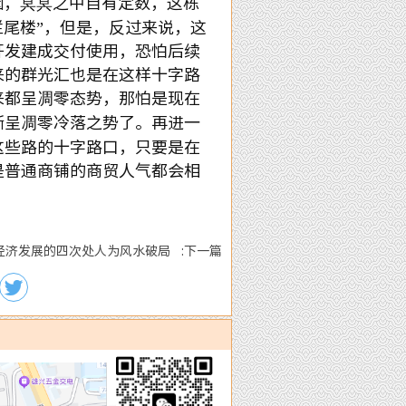
，冥冥之中自有定数，这栋
尾楼”，但是，反过来说，这
开发建成交付使用，恐怕后续
来的群光汇也是在这样十字路
来都呈凋零态势，那怕是现在
渐呈凋零冷落之势了。再进一
这些路的十字路口，只要是在
是普通商铺的商贸人气都会相
经济发展的四次处人为风水破局 :下一篇