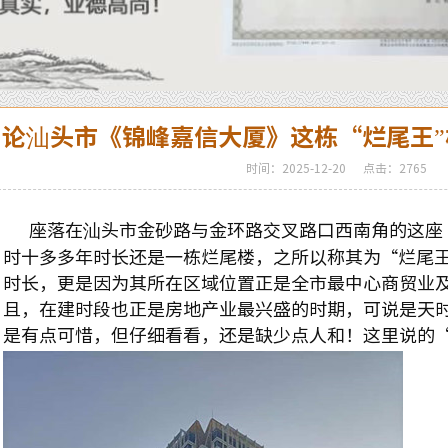
论汕头市《锦峰嘉信大厦》这栋“烂尾王
时间：2025-12-20
点击：2765
座落在汕头市金砂路与金环路交叉路口西南角的这座
时十多多年时长还是一栋烂尾楼，之所以称其为“烂尾王
时长，更是因为其所在区域位置正是全市最中心商贸业
且，在建时段也正是房地产业最兴盛的时期，可说是天
是有点可惜，但仔细看看，还是缺少点人和！这里说的“