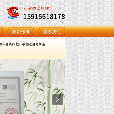
专家咨询热线：
15916618178
收费标准
联系我们
流年咨询
四柱八字
搬迁进宅择吉