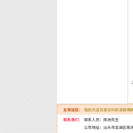
友情链接：
我的天涯
百度百科
新浪微博
联系我们：
联系人员：陈洲先生
公司地址：汕头市龙湖区珠池路