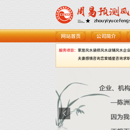
网站首页
公司简介
服务项目：
家居风水
装修风水
店铺风水
企
夫妻感情咨询
恋爱婚星咨询
求