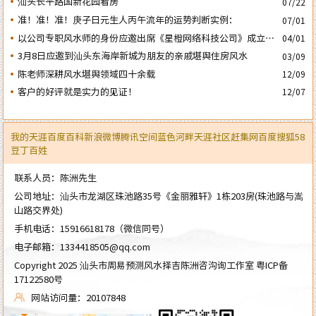
汕头长平路国新花园看房
07/22
准！准！准！庚子日元生人丙午流年的运势判断实例：
07/01
以公司专职风水师的身份应邀出席《星橙网络科技公司》成立5
04/01
周年庆典
3月8日应邀到汕头东海岸新城为朋友的亲戚堪舆住房风水
03/09
陈老师深耕风水堪舆领域四十余载
12/09
客户的好评就是实力的见证！
12/07
我的天涯
百度百科
新浪微博
腾讯空间
蓝色河畔
天涯社区
赶集网
百度
搜狐
58
豆丁
百姓
联系人员：陈洲先生
公司地址：汕头市龙湖区珠池路35号《金丽雅轩》1栋203房(珠池路与嵩
山路交界处)
手机电话：
15916618178
（微信同号）
电子邮箱：
1334418505@qq.com
Copyright 2025 汕头市周易预测风水择吉陈洲咨沟询工作室
粤ICP备
17122580号
网站访问量：20107848