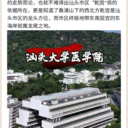
的走势而论，也就不难得出汕头市区“乾巽”局的
依据所在，更是知道了桑浦山下的西北方乾宫是汕
头市区的龙头方位，而市区终极地带东南巽宫的东
海岸就属龙尾之地。