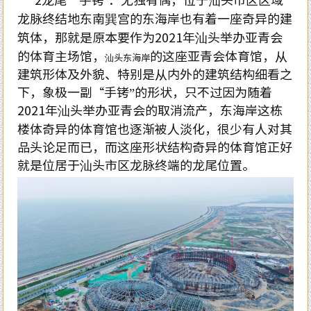
龙脉终结地东南巽宫的东海岸也有着一座奇异的建
筑体，那就是原本要作为2021年汕头举办亚青会
的体育主场馆，
的这座亚青会体育馆，从
汕头东海岸
建筑形体及外貌、特别是从内外的建筑结构细看之
下，象极一副“手铐”的形状，只不过因为随着
2021年汕头举办亚青会的取消流产，东海岸这栋
楼体奇异的体育馆也逐渐被人淡化，很少有人对其
品头论足而已，而这座形状结构奇异的体育馆正好
就是位居于汕头市区龙脉终端的龙尾位置。