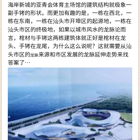
海岸新城的亚青会体育主场馆的建筑结构就极象一
副手铐的形状。而更加有趣的是，一栋在西北，一
栋在东南，一栋在汕头市开埠区的起源地，一栋在
汕头市区的终极地，如果以城市风水的龙脉论而
言，棺材与手铐这两栋建筑体就正好是棺材在龙
头、手铐在龙尾，为什么这么说呢？这就需要从汕
头市区的
来源和市区发展的龙脉延伸走势来找
龙脉
答案了…