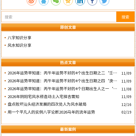
搜索
原创文章
八字知识分享
风水知识分享
热点文章
2026年运势早知道：丙午年运势不好的4个出生日期之二‘壬子’
11/09
日
2026年运势早知道：丙午年运势不好的4个出生日期之四‘庚子’
11/09
日
2026年运势早知道：丙午年运势不好的4个日期出生人之一‘戊
11/08
子’ 日
2026年阴阳宅风水修造动土入宅择吉需知
11/09
盘点败坏汕头经济发展的四次处人为风水破局
12/16
用一个平凡人的实例八字论断2026马年的流年运势
02/19
最新案例