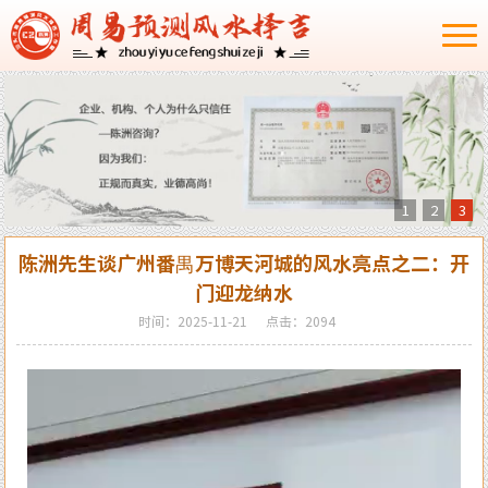
1
2
3
陈洲先生谈广州番禺万博天河城的风水亮点之二：开
门迎龙纳水
时间：2025-11-21
点击：2094