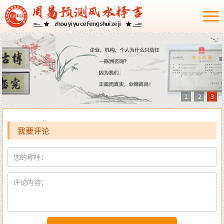
1
2
3
我要评论