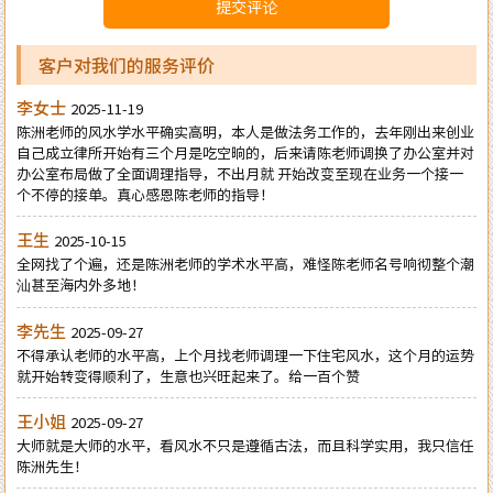
提交评论
客户对我们的服务评价
李女士
2025-11-19
陈洲老师的风水学水平确实高明，本人是做法务工作的，去年刚出来创业
自己成立律所开始有三个月是吃空晌的，后来请陈老师调换了办公室并对
办公室布局做了全面调理指导，不出月就 开始改变至现在业务一个接一
个不停的接单。真心感恩陈老师的指导！
王生
2025-10-15
全网找了个遍，还是陈洲老师的学术水平高，难怪陈老师名号响彻整个潮
汕甚至海内外多地！
李先生
2025-09-27
不得承认老师的水平高，上个月找老师调理一下住宅风水，这个月的运势
就开始转变得顺利了，生意也兴旺起来了。给一百个赞
王小姐
2025-09-27
大师就是大师的水平，看风水不只是遵循古法，而且科学实用，我只信任
陈洲先生！