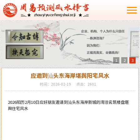
1
2
3
应邀到汕头东海岸堪舆阳宅风水
时间：2026-02-19
点击：2601
2026阳历2月10日应好朋友邀请到汕头东海岸新城的湾璟名筑楼盘堪
舆住宅风水