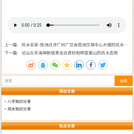
上一篇: 风水名家-陈洲点评广州广交会芭洲交易中心大楼的风水态
势
下一篇: 论汕头东海岸新城青龙白虎砂和明堂案山的风水态势
搜索
原创文章
八字知识分享
风水知识分享
热点文章