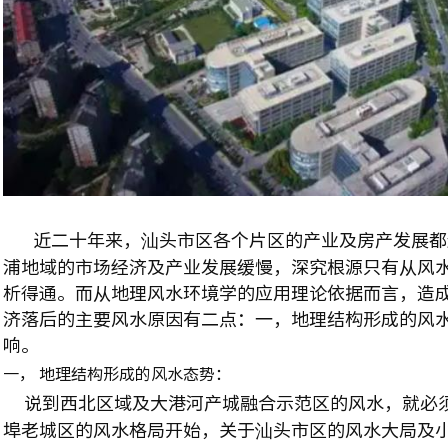
近二十年来，汕头市区各个片区的产业及房产发展都
浦地域的市场经济及产业发展缓慢，深究根源只有从风
析得通。而从地理风水环境学的应用理论依据而言，造
济落后的主要风水原因有二点：一，地理结构形成的风
响。
一， 地理结构形成的风水态势：
说到西北区域及大港河产城融合示范区的风水，就必
埠老城区的风水格局开始，关于汕头市区的风水大局及