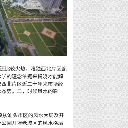
还比较火热，唯独西北片区鮀
水学的理念依据来揭晓才能解
成西北片区近二十年来市场经
水态势。二，时候风水的影
须从汕头市区的风水大局及开
小公园开埠老城区的风水格局