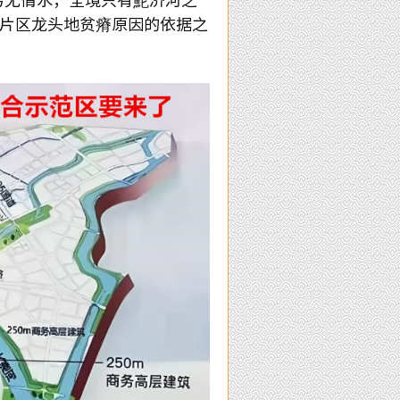
北片区龙头地贫瘠原因的依据之