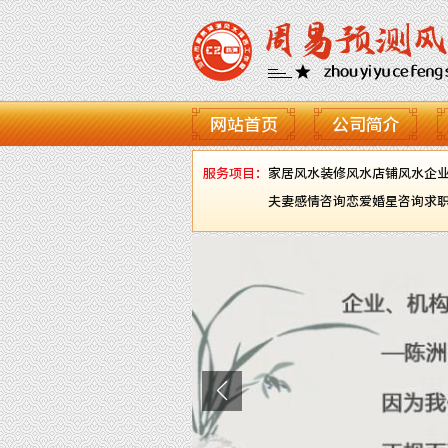
网站首页
公司简介
服务项目：
家居风水
装修风水
店铺风水
企
夫妻感情咨询
恋爱婚星咨询
求