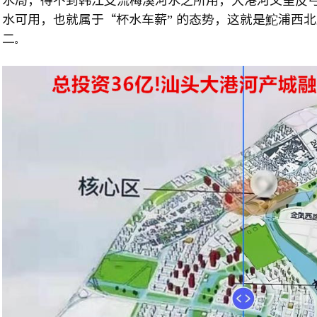
水可用，也就属于“杯水车薪” 的态势，这就是鮀浦西
二
。