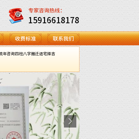
专家咨询热线：
15916618178
收费标准
联系我们
流年咨询
四柱八字
搬迁进宅择吉