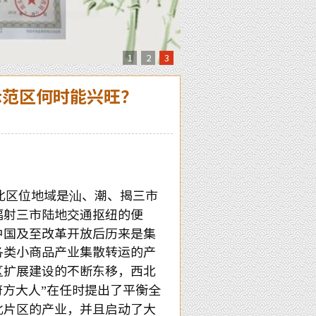
1
2
3
示范区何时能兴旺？
北区位地域是汕、潮、揭三市
辐射三市陆地交通抠纽的便
中国及至改革开放后历来是集
各类小商品产业集散转运的产
区扩展建设的不断东移，西北
方大人”在任时提出了平衡全
北片区的产业，并且启动了大