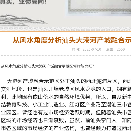
从风水角度分析汕头大港河产城融合
时间：2025-07-10
点击：2559
从风水角度分析汕头大港河产城融合示范区何时能兴旺？
大港河产城融合示范区处于汕头的西北鮀浦片区，西
交汇地段，也是汕头开埠老城区风水龙脉的入口，拥有
利，此地因有依山傍水的自然环境优势，所以，自从新
结教育科技、小工业制造业、红灯区产业乃至潮汕三市
业园区，曾经也有过市场经济活跃时期。但随着汕头市
区域的市场经济也日渐衰败，虽然，前汕头掌门人“知府
市各区域的市场经济的产业结构，也曾经倾力打造过西