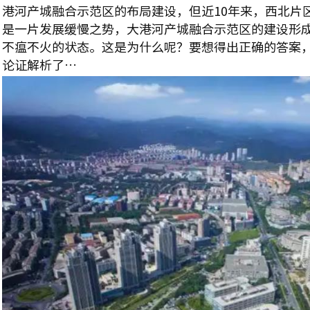
港河产城融合示范区的布局建设，但近10年来，西北片
是一片发展缓慢之势，大港河产城融合示范区的建设形
不瘟不火的状态。这是为什么呢？要想得出正确的答案
论证解析了…