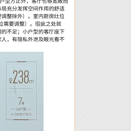
户型方正外，客厅也够宽敞而
布局充分发挥空间作用的舒适
要调整除外）。室内厨房灶位
位需要调整）。瑕疵之处就
明的不足；小户型的客厅座下
家人，有隐私外泄及眼光看不