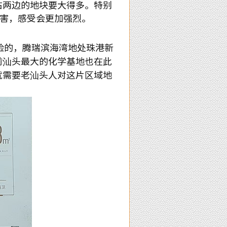
右两边的地块要大得多。特别
伤害，感受会更加强烈。
险的，
腾瑞滨海湾地处珠港新
前汕头最大的化学基地也在此
就需要老汕头人对这片区域地