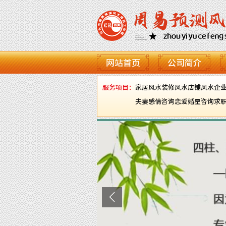
网站首页
公司简介
服务项目：
家居风水
装修风水
店铺风水
企
夫妻感情咨询
恋爱婚星咨询
求