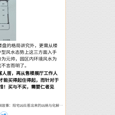
楼盘的格局讲究外，更需从楼
户型风水态势上这三方面入手
势为元帅，
园区内环境风水为
就不言而明了。
富人厝，再从售楼展厅工作人
才能买得起住得起，而针对于
惜！买与不买，需要仁者见
舆故事：阳宅凶灶惹出来的凶祸与化解方
法 :下一篇