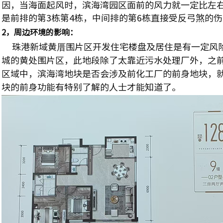
因，当海面起风时，滨海湾园区面前的风力就一定比左
是前排的第3栋第4栋，中间排的第6栋直接受反弓煞的
2，周边环境的影响：
珠港新域黄厝围片区开发住宅楼盘及居住是有一定风
城的黄处围片区，此地段除了太靠近污水处理厂外，之
区域中，滨海湾地块是否会涉及前化工厂的前身地块，
块的前身功能有特别了解的人士才能知道了。