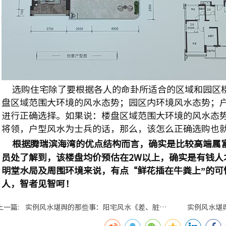
选购住宅除了要根据各人的命卦所适合的区域和园区
盘区域范围大环境的风水态势；园区内环境风水态势；
进行正确选择。如果说：楼
盘区域范围大环境的风水态
将领，
户型风水为士兵的话，那么，该怎么正确选购也
根据腾瑞滨海湾的优点结构而言，确实是比较高端属
员处了解到，该楼盘均价预估在2W以上，确实是有钱人
明堂水局及周围环境来说，有点“鲜花插在牛粪上”的可
人，智者见智呵！
上一篇: 实例风水堪舆的那些事：阳宅风水《差、脏、
实例风水堪
乱》引发的祸患！