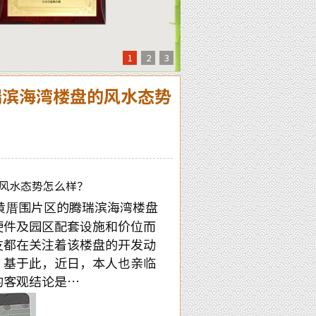
1
2
3
腾瑞滨海湾楼盘的风水态势
风水态势怎么样？
黄厝围片区的腾瑞滨海湾楼盘
硬件及园区配套设施和价位而
友都在关注着该楼盘的开发动
，基于此，近日，本人也亲临
的客观结论是…