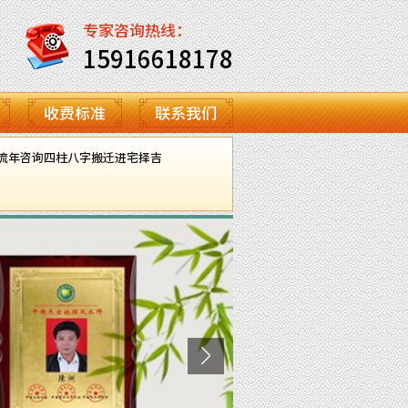
专家咨询热线：
15916618178
收费标准
联系我们
流年咨询
四柱八字
搬迁进宅择吉