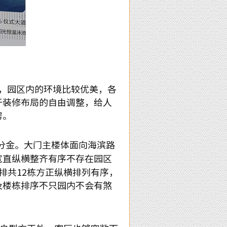
，园区内的环境比较优美，各
于装修布局的自由调整，给人
房。
分金。大门主楼体面向海滨路
宽直纵横整齐有序不存在园区
排共12栋方正纵横排列有序，
及楼栋排序不只园内不会有煞