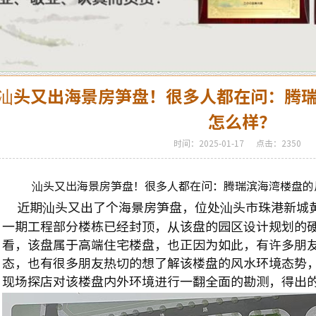
汕头又出海景房​​​​​笋盘！很多人都在问：
怎么样？
时间：2025-01-17
点击：2350
汕头又出海景房笋盘！很多人都在问：腾瑞滨海湾楼盘的
近期汕头又出了个海景房笋盘，位处汕头市珠港新城
一期工程部分楼栋已经封顶，从该盘的园区设计规划的
看，该盘属于高端住宅楼盘，也正因为如此，有许多朋
态，也有很多朋友热切的想了解该楼盘的风水环境态势
现场探店对该楼盘内外环境进行一翻全面的勘测，得出